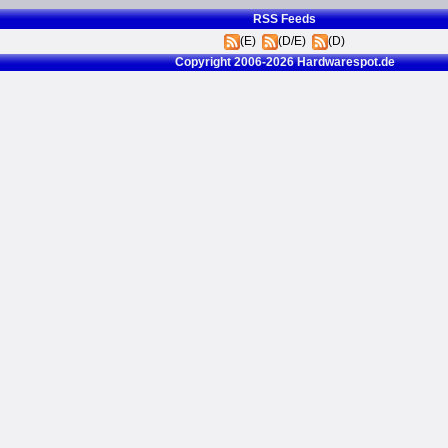
RSS Feeds
(E)
(D/E)
(D)
Copyright 2006-2026 Hardwarespot.de