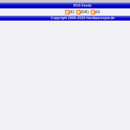
RSS Feeds
(E)
(D/E)
(D)
Copyright 2006-2026 Hardwarespot.de