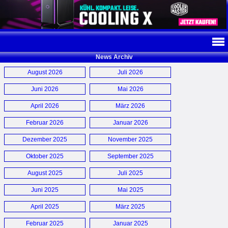
News Archiv
August 2026
Juli 2026
Juni 2026
Mai 2026
April 2026
März 2026
Februar 2026
Januar 2026
Dezember 2025
November 2025
Oktober 2025
September 2025
August 2025
Juli 2025
Juni 2025
Mai 2025
April 2025
März 2025
Februar 2025
Januar 2025