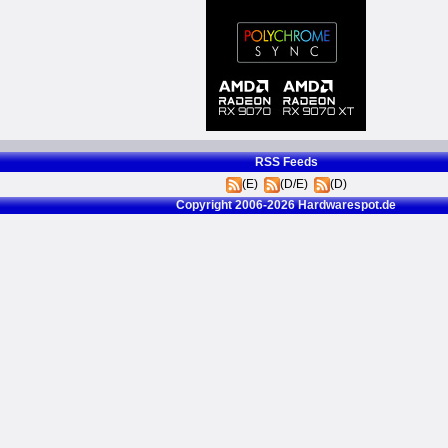
RSS Feeds
(E)
(D/E)
(D)
Copyright 2006-2026 Hardwarespot.de