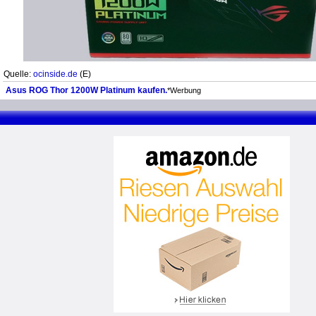
Quelle:
ocinside.de
(E)
Asus ROG Thor 1200W Platinum kaufen.
*Werbung