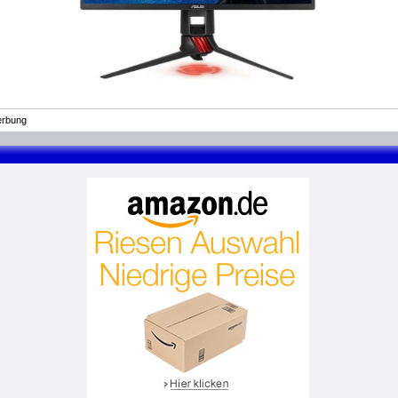
rbung