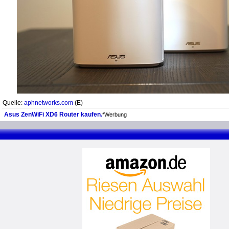
Quelle:
aphnetworks.com
(E)
Asus ZenWiFi XD6 Router kaufen.
*Werbung