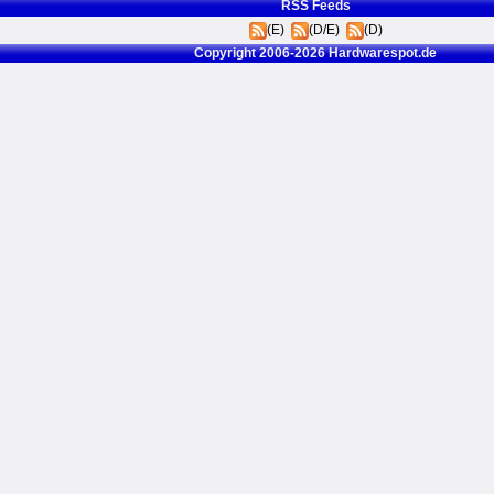
RSS Feeds
(E)
(D/E)
(D)
Copyright 2006-2026 Hardwarespot.de