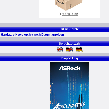
News Archiv
Hardware News Archiv nach Datum anzeigen
Sprachauswahl
Empfehlung