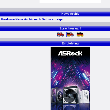
News Archiv
Hardware News Archiv nach Datum anzeigen
Sprachauswahl
Empfehlung