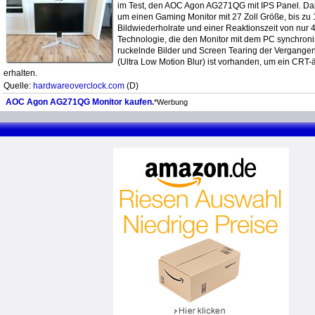
im Test, den AOC Agon AG271QG mit IPS Panel. Dab
um einen Gaming Monitor mit 27 Zoll Größe, bis zu
Bildwiederholrate und einer Reaktionszeit von nur
Technologie, die den Monitor mit dem PC synchroni
ruckelnde Bilder und Screen Tearing der Vergange
(Ultra Low Motion Blur) ist vorhanden, um ein CRT-
erhalten.
Quelle:
hardwareoverclock.com
(D)
AOC Agon AG271QG Monitor kaufen.
*Werbung