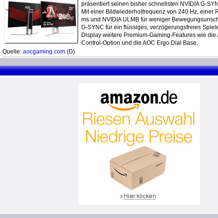
präsentiert seinen bisher schnellsten NVIDIA G-S
Mit einer Bildwiederholfrequenz von 240 Hz, einer 
ms und NVIDIA ULMB für weniger Bewegungsunsch
G-SYNC für ein flüssiges, verzögerungsfreies Spiele
Display weitere Premium-Gaming-Features wie di
Control-Option und die AOC Ergo Dial Base.
Quelle:
aocgaming.com
(D)