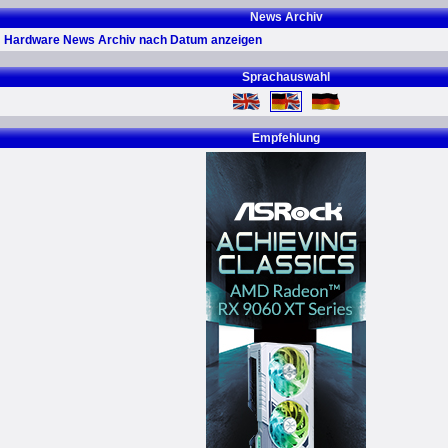
News Archiv
Hardware News Archiv nach Datum anzeigen
Sprachauswahl
Empfehlung