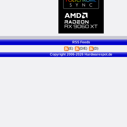
RSS Feeds
(E)
(D/E)
(D)
Copyright 2006-2026 Hardwarespot.de