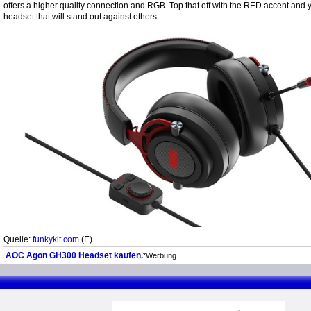
offers a higher quality connection and RGB. Top that off with the RED accent and 
headset that will stand out against others.
Quelle:
funkykit.com
(E)
AOC Agon GH300 Headset kaufen.
*Werbung