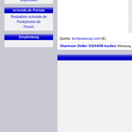
Impressum
ocinside.de Portale
Redaktion ocinside.de
Funkyhome.de
Forum
Empfehlung
Quelle:
techpowerup.com
(E)
Sharkoon Skiller SGH40W kaufen.
*Werbung