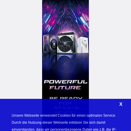
X
Unsere Webseite verwendet Cookies für einen optimalen Service. 
Durch die Nutzung dieser Webseite erklären Sie sich damit 
einverstanden, dass wir personenbezogene Daten wie z.B. die IP-