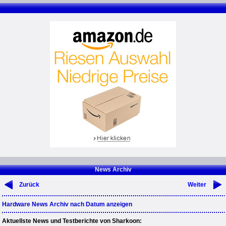
News Archiv
Zurück
Weiter
Hardware News Archiv nach Datum anzeigen
Aktuellste News und Testberichte von Sharkoon: