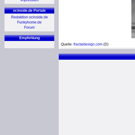
Impressum
ocinside.de Portale
Redaktion ocinside.de
Funkyhome.de
Forum
Empfehlung
Quelle:
fractaldesign.com
(D)