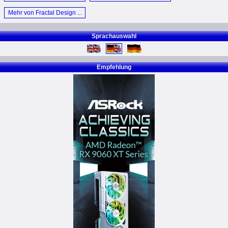
Mehr von Fractal Design ...
Sprachauswahl
Empfehlung