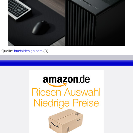
Quelle:
fractaldesign.com
(D)