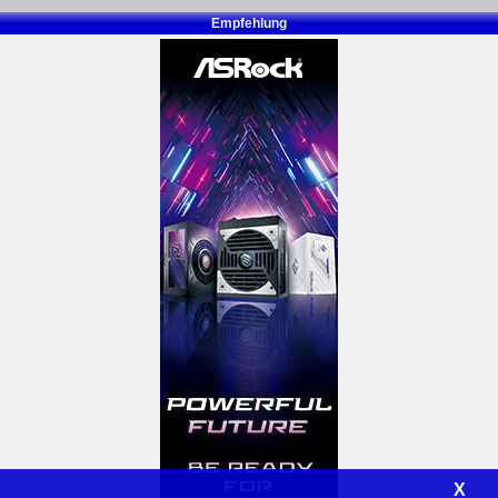
Empfehlung
X