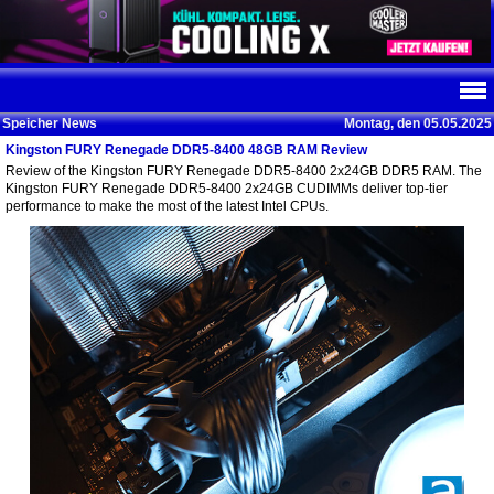
Speicher News
Montag, den 05.05.2025
Kingston FURY Renegade DDR5-8400 48GB RAM Review
Review of the Kingston FURY Renegade DDR5-8400 2x24GB DDR5 RAM. The
Kingston FURY Renegade DDR5-8400 2x24GB CUDIMMs deliver top-tier
performance to make the most of the latest Intel CPUs.