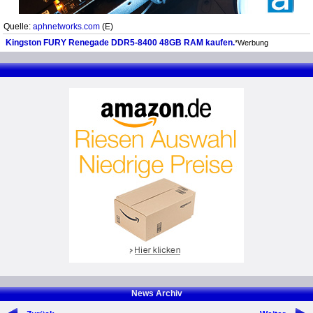
Quelle:
aphnetworks.com
(E)
Kingston FURY Renegade DDR5-8400 48GB RAM kaufen.
*Werbung
News Archiv