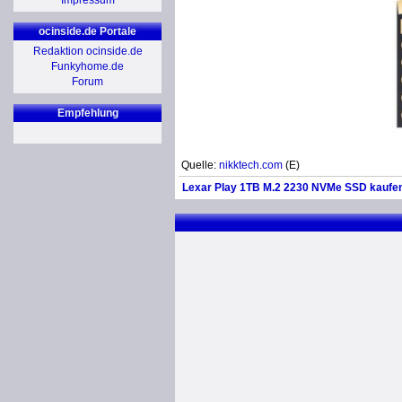
Impressum
ocinside.de Portale
Redaktion ocinside.de
Funkyhome.de
Forum
Empfehlung
Quelle:
nikktech.com
(E)
Lexar Play 1TB M.2 2230 NVMe SSD kaufen