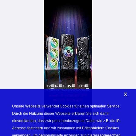
X
Unsere Webseite verwendet Cookies für einen optimalen Service. 
Durch die Nutzung dieser Webseite erklären Sie sich damit 
einverstanden, dass wir personenbezogene Daten wie z.B. die IP-
Adresse speichern und wir zusammen mit Drittanbietern Cookies 
verwenden, um personalisierte Anzeigen zur interessengerechten 