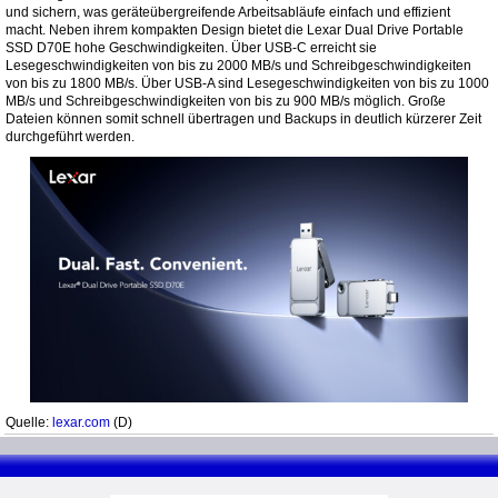
und sichern, was geräteübergreifende Arbeitsabläufe einfach und effizient
macht. Neben ihrem kompakten Design bietet die Lexar Dual Drive Portable
SSD D70E hohe Geschwindigkeiten. Über USB-C erreicht sie
Lesegeschwindigkeiten von bis zu 2000 MB/s und Schreibgeschwindigkeiten
von bis zu 1800 MB/s. Über USB-A sind Lesegeschwindigkeiten von bis zu 1000
MB/s und Schreibgeschwindigkeiten von bis zu 900 MB/s möglich. Große
Dateien können somit schnell übertragen und Backups in deutlich kürzerer Zeit
durchgeführt werden.
Quelle:
lexar.com
(D)