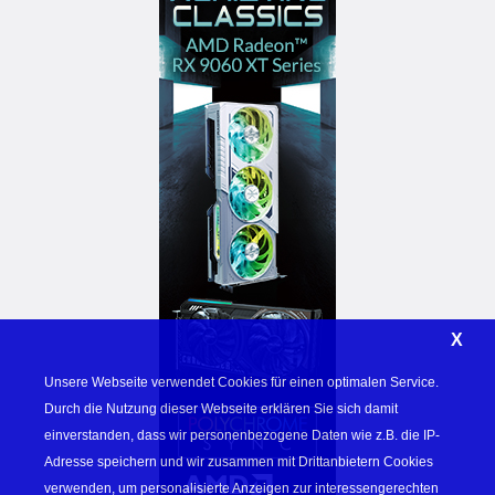
X
Unsere Webseite verwendet Cookies für einen optimalen Service. 
Durch die Nutzung dieser Webseite erklären Sie sich damit 
einverstanden, dass wir personenbezogene Daten wie z.B. die IP-
Adresse speichern und wir zusammen mit Drittanbietern Cookies 
verwenden, um personalisierte Anzeigen zur interessengerechten 