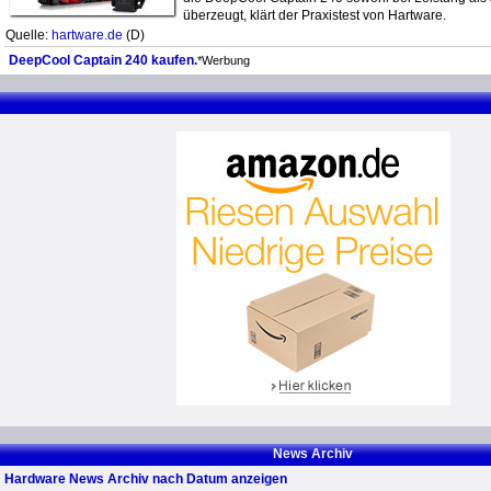
überzeugt, klärt der Praxistest von Hartware.
Quelle:
hartware.de
(D)
DeepCool Captain 240 kaufen.
*Werbung
News Archiv
Hardware News Archiv nach Datum anzeigen