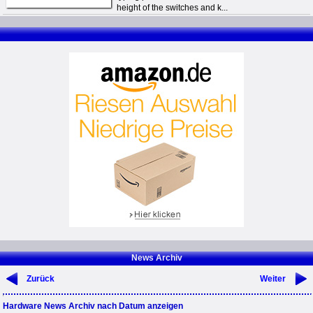
height of the switches and k...
News Archiv
Zurück
Weiter
Hardware News Archiv nach Datum anzeigen