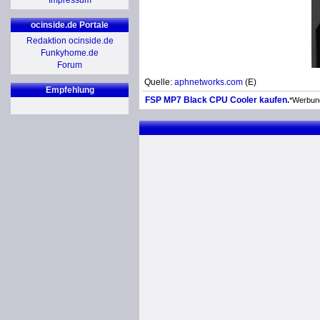
Impressum
ocinside.de Portale
Redaktion ocinside.de
Funkyhome.de
Forum
Quelle:
aphnetworks.com
(E)
Empfehlung
FSP MP7 Black CPU Cooler kaufen.
*Werbun