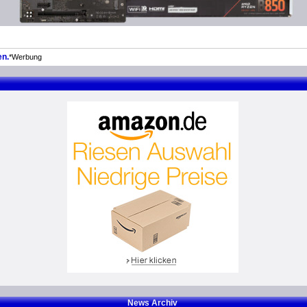
en.
*Werbung
News Archiv