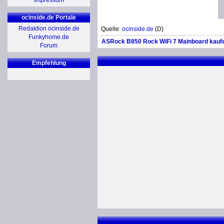
Impressum
ocinside.de Portale
Redaktion ocinside.de
Quelle:
ocinside.de
(D)
Funkyhome.de
ASRock B850 Rock WiFi 7 Mainboard kauf
Forum
Empfehlung