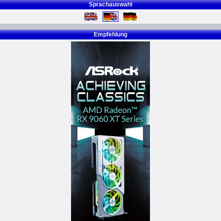
Sprachauswahl
Empfehlung