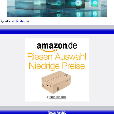
Quelle:
arctic.de
(D)
News Archiv