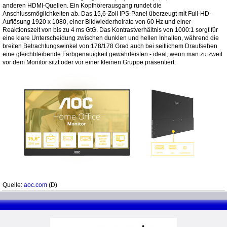
anderen HDMI-Quellen. Ein Kopfhörerausgang rundet die
Anschlussmöglichkeiten ab. Das 15,6-Zoll IPS-Panel überzeugt mit Full-HD-
Auflösung 1920 x 1080, einer Bildwiederholrate von 60 Hz und einer
Reaktionszeit von bis zu 4 ms GtG. Das Kontrastverhältnis von 1000:1 sorgt für
eine klare Unterscheidung zwischen dunklen und hellen Inhalten, während die
breiten Betrachtungswinkel von 178/178 Grad auch bei seitlichem Draufsehen
eine gleichbleibende Farbgenauigkeit gewährleisten - ideal, wenn man zu zweit
vor dem Monitor sitzt oder vor einer kleinen Gruppe präsentiert.
Quelle:
aoc.com
(D)