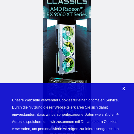
X
Unsere Webseite verwendet Cookies für einen optimalen Service. 
Durch die Nutzung dieser Webseite erklären Sie sich damit 
einverstanden, dass wir personenbezogene Daten wie z.B. die IP-
Adresse speichern und wir zusammen mit Drittanbietern Cookies 
verwenden, um personalisierte Anzeigen zur interessengerechten 