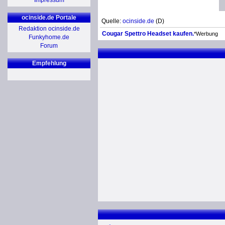
Impressum
ocinside.de Portale
Quelle:
ocinside.de
(D)
Redaktion ocinside.de
Cougar Spettro Headset kaufen.
*Werbung
Funkyhome.de
Forum
Empfehlung