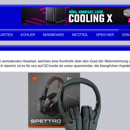
KARTEN
KÜHLER
MAINBOARD
NETZTEIL
SPEICHER
SON
obil anmutendes Headset, welches eine Kontrolle über den Grad der Wahrnehmung
ch stammt, ist es für uns auf OCinside.de umso spannender, die klanglichen Aspek