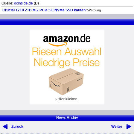
Quelle:
ocinside.de
(D)
Crucial T710 2TB M.2 PCIe 5.0 NVMe SSD kaufen.
*Werbung
News Archiv
Zurück
Weiter