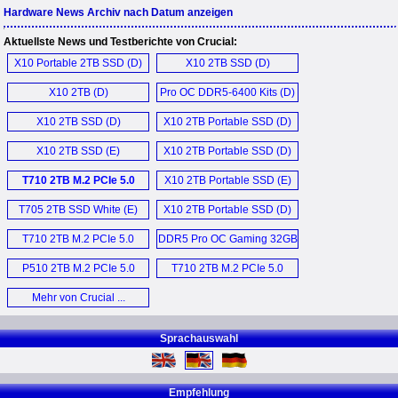
Hardware News Archiv nach Datum anzeigen
Aktuellste News und Testberichte von Crucial:
X10 Portable 2TB SSD (D)
X10 2TB SSD (D)
X10 2TB (D)
Pro OC DDR5-6400 Kits (D)
X10 2TB SSD (D)
X10 2TB Portable SSD (D)
X10 2TB SSD (E)
X10 2TB Portable SSD (D)
T710 2TB M.2 PCIe 5.0
X10 2TB Portable SSD (E)
NVMe SSD (D)
T705 2TB SSD White (E)
X10 2TB Portable SSD (D)
T710 2TB M.2 PCIe 5.0
DDR5 Pro OC Gaming 32GB
NVMe SSD (E)
DDR5-6400 Kit (E)
P510 2TB M.2 PCIe 5.0
T710 2TB M.2 PCIe 5.0
SSD (E)
SSD (D)
Mehr von Crucial ...
Sprachauswahl
Empfehlung