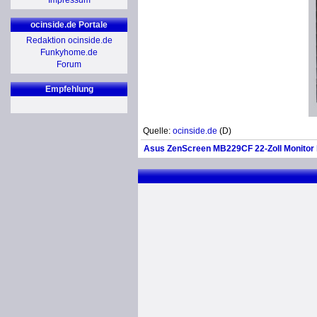
Impressum
ocinside.de Portale
Redaktion ocinside.de
Funkyhome.de
Forum
Empfehlung
Quelle:
ocinside.de
(D)
Asus ZenScreen MB229CF 22-Zoll Monitor 