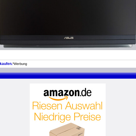
kaufen.
*Werbung