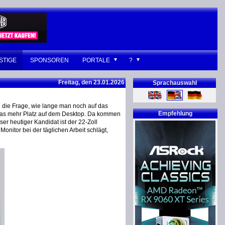
STIGE
SPONSOREN
PORTALE
?
Freitag, den 23.01.2026
Sprachauswahl
 die Frage, wie lange man noch auf das
Empfehlung
etwas mehr Platz auf dem Desktop. Da kommen
er heutiger Kandidat ist der 22-Zoll
onitor bei der täglichen Arbeit schlägt,