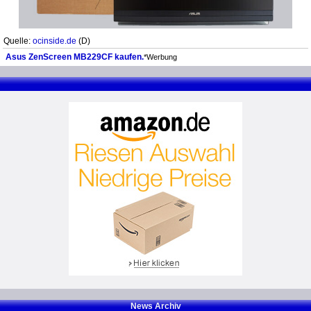
Quelle:
ocinside.de
(D)
Asus ZenScreen MB229CF kaufen.
*Werbung
News Archiv