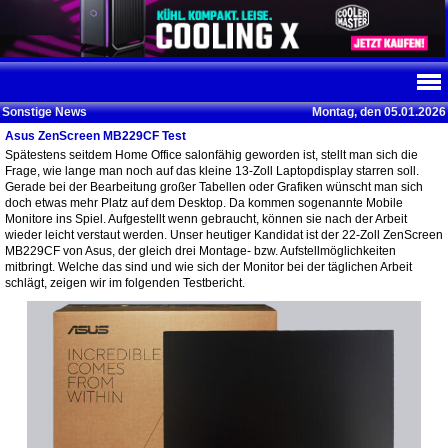
Sonstige News
Montag, den 05.01.2026
Asus ZenScreen MB229CF Test
Spätestens seitdem Home Office salonfähig geworden ist, stellt man sich die
Frage, wie lange man noch auf das kleine 13-Zoll Laptopdisplay starren soll.
Gerade bei der Bearbeitung großer Tabellen oder Grafiken wünscht man sich
doch etwas mehr Platz auf dem Desktop. Da kommen sogenannte Mobile
Monitore ins Spiel. Aufgestellt wenn gebraucht, können sie nach der Arbeit
wieder leicht verstaut werden. Unser heutiger Kandidat ist der 22-Zoll ZenScreen
MB229CF von Asus, der gleich drei Montage- bzw. Aufstellmöglichkeiten
mitbringt. Welche das sind und wie sich der Monitor bei der täglichen Arbeit
schlägt, zeigen wir im folgenden Testbericht.