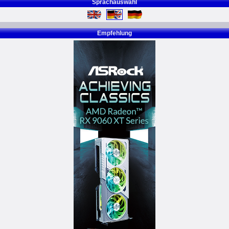
Sprachauswahl
Empfehlung