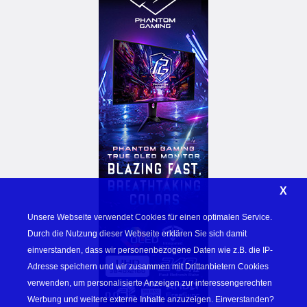
X
Unsere Webseite verwendet Cookies für einen optimalen Service. 
Durch die Nutzung dieser Webseite erklären Sie sich damit 
einverstanden, dass wir personenbezogene Daten wie z.B. die IP-
Adresse speichern und wir zusammen mit Drittanbietern Cookies 
verwenden, um personalisierte Anzeigen zur interessengerechten 
Werbung und weitere externe Inhalte anzuzeigen. Einverstanden? 