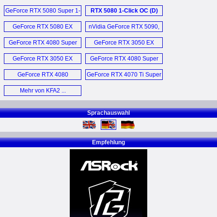
OC Grafikkarte (D)
KFA2 RTX 5060 1-Click
GeForce RTX 5080 Super 1-
RTX 5080 1-Click OC (D)
OC (D)
Click OC (D)
GeForce RTX 5080 EX
nVidia GeForce RTX 5090,
Gamer (D)
5080, 5070 Ti und 5070 (D)
GeForce RTX 4080 Super
GeForce RTX 3050 EX
ST 1-Click OC (D)
6GB (D)
GeForce RTX 3050 EX
GeForce RTX 4080 Super
6GB (D)
SG Grafikkarten (D)
GeForce RTX 4080
GeForce RTX 4070 Ti Super
Super (D)
EX Gamer (D)
Mehr von KFA2 ...
Sprachauswahl
Empfehlung