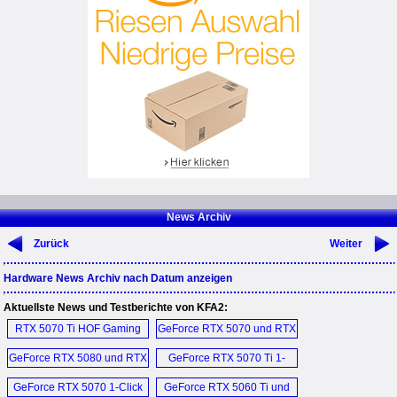
News Archiv
Zurück
Weiter
Hardware News Archiv nach Datum anzeigen
Aktuellste News und Testberichte von KFA2:
RTX 5070 Ti HOF Gaming
GeForce RTX 5070 und RTX
Black (D)
5080 (D)
GeForce RTX 5080 und RTX
GeForce RTX 5070 Ti 1-
5070 Ti HOF Gaming (D)
Click OC (D)
GeForce RTX 5070 1-Click
GeForce RTX 5060 Ti und