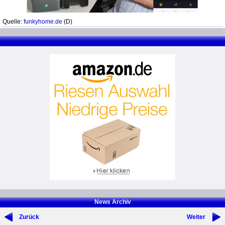
Quelle:
funkyhome.de
(D)
News Archiv
Zurück
Weiter