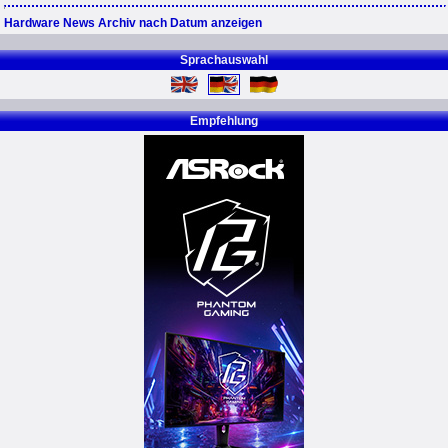
Hardware News Archiv nach Datum anzeigen
Sprachauswahl
Empfehlung