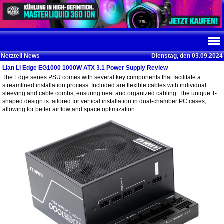
Netzteil News
Dienstag, den 03.09.2024
Lian Li Edge EG1000 1000W ATX 3.1 Power Supply Review
The Edge series PSU comes with several key components that facilitate a
streamlined installation process. Included are flexible cables with individual
sleeving and cable combs, ensuring neat and organized cabling. The unique T-
shaped design is tailored for vertical installation in dual-chamber PC cases,
allowing for better airflow and space optimization.