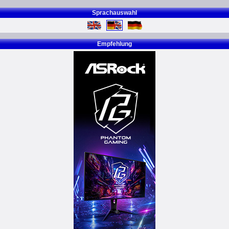
Sprachauswahl
Empfehlung