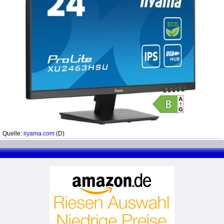
Quelle:
iiyama.com
(D)