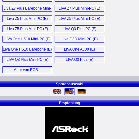
Liva Z7 Plus Barebone Mini-
LIVA Z7 Plus Mini-PC (E)
PC (E)
Liva Z5 Plus Mini PC (E)
LIVA Z5 Plus Mini-PC (E)
Liva Z5 Plus Mini-PC (E)
LIVA Q3 Plus PC (E)
LIVA One H610 Mini-PC (E)
Liva Q3D Mini-PC (E)
Liva One H610 Barebone (E)
LIVA One A300 (E)
LIVA Q3 Plus Mini PC (E)
LIVA Q3 Plus (E)
Mehr von ECS ...
Sprachauswahl
Empfehlung