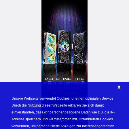
X
Unsere Webseite verwendet Cookies für einen optimalen Service. 
Durch die Nutzung dieser Webseite erklären Sie sich damit 
einverstanden, dass wir personenbezogene Daten wie z.B. die IP-
Adresse speichern und wir zusammen mit Drittanbietern Cookies 
verwenden, um personalisierte Anzeigen zur interessengerechten 