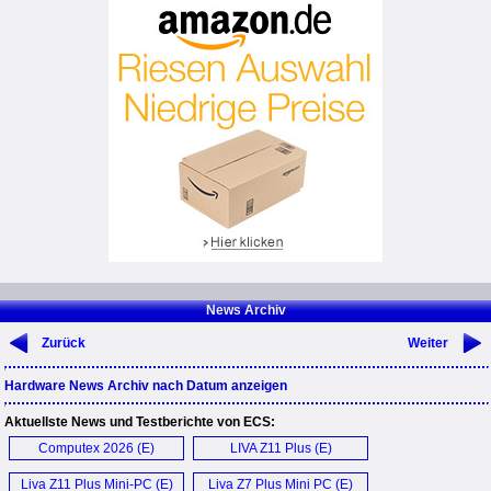
News Archiv
Zurück
Weiter
Hardware News Archiv nach Datum anzeigen
Aktuellste News und Testberichte von ECS:
Computex 2026 (E)
LIVA Z11 Plus (E)
Liva Z11 Plus Mini-PC (E)
Liva Z7 Plus Mini PC (E)