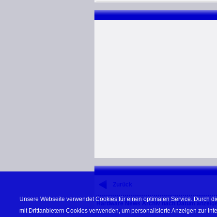
Zurück
Unsere Webseite verwendet Cookies für einen optimalen Service. Durch di
Hardware News Archiv nach Datum anzeig
mit Drittanbietern Cookies verwenden, um personalisierte Anzeigen zur in