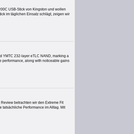
 200C USB-Stick von Kingston und wollen
ick im täglichen Einsatz schlägt, zeigen wir
and YMTC 232-layer eTLC NAND, marking a
te performance, along with noticeable gains
 Review betrachten wir den Extreme Fit
 tatsächliche Performance im Alltag. Mit