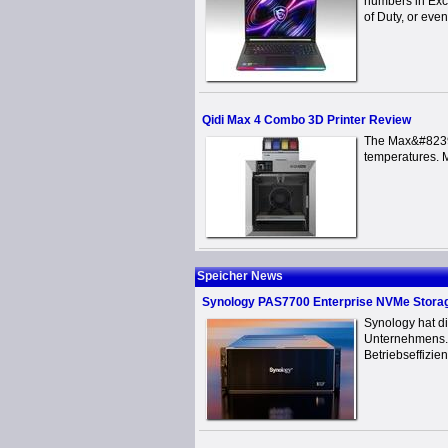
numbers in Exc
of Duty, or even
Qidi Max 4 Combo 3D Printer Review
The Max&#8239;
temperatures. M
Speicher News
Synology PAS7700 Enterprise NVMe Storag
Synology hat di
Unternehmens. E
Betriebseffizienz