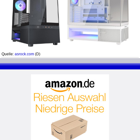
Quelle:
asrock.com
(D)