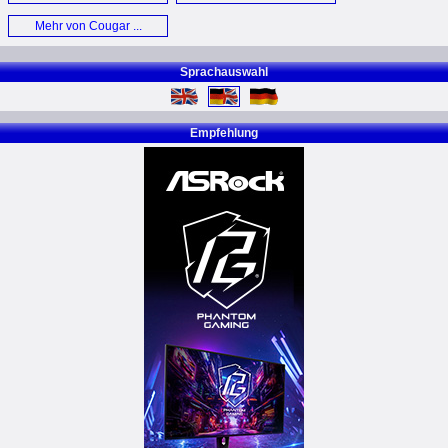
Mehr von Cougar ...
Sprachauswahl
Empfehlung