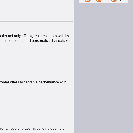
ot only offers great aesthetics with its
stem monitoring and personalized visuals via
oler offers acceptable performance with
r air cooler platform, building upon the