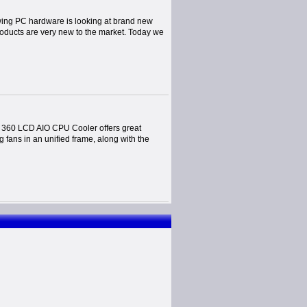
wing PC hardware is looking at brand new
roducts are very new to the market. Today we
60 LCD AIO CPU Cooler offers great
 fans in an unified frame, along with the