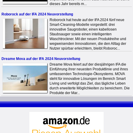
dieses Jahr bereits m...
Roborock auf der IFA 2024 Neuvorstellung
Roborock hat heute auf der IFA 2024 fünf neue
Smart-Cleaning-Modelle vorgestellt: drei
innovative Saugroboter, einen kabellosen
Staubsauger sowie einen intelligenten
Waschtrockner. Mit der neuen Produktreihe und
wegweisenden Innovationen, die den Alltag der
Nutzer spürbar erleichtern, bleibt Roboroc...
Dreame Mova auf der IFA 2024 Neuvorstellung
Dreame Mova feiert auf der diesjährigen IFA die
Einführung ihrer neuesten Produktlinie und ihres
umfassenden Technologie-Ökosystems. MOVA
steht für innovative Lösungen im Bereich Smart
Living und verfolgt das Ziel, das tägliche Leben
durch erweiterte Möglichkeiten zu bereichern. Die
Produkte der Mar...