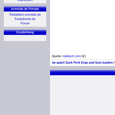
Impressum
ocinside.de Portale
Redaktion ocinside.de
Funkyhome.de
Forum
Empfehlung
Quelle:
nikktech.com
(E)
be quiet! Dark Perk Ergo and Sym kaufen.
*