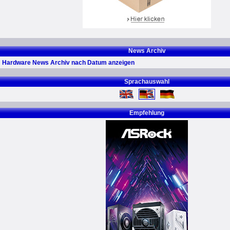
News Archiv
Hardware News Archiv nach Datum anzeigen
Sprachauswahl
Empfehlung