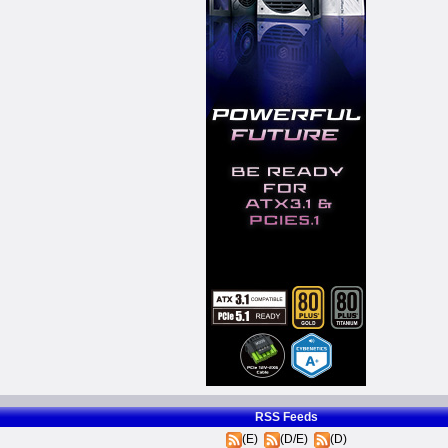
RSS Feeds
(E)
(D/E)
(D)