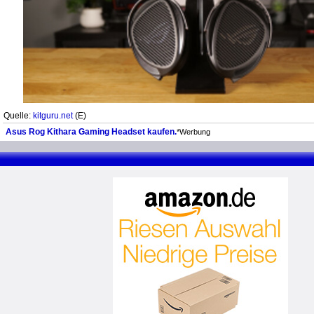
Quelle:
kitguru.net
(E)
Asus Rog Kithara Gaming Headset kaufen.
*Werbung