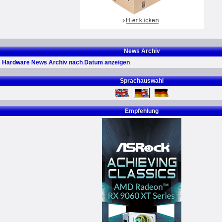
News Archiv
Hardware News Archiv nach Datum anzeigen
Sprachauswahl
Empfehlung