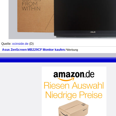
Quelle:
ocinside.de
(D)
Asus ZenScreen MB229CF Monitor kaufen.
*Werbung