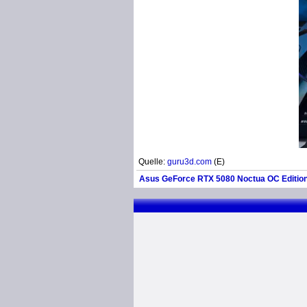
Quelle:
guru3d.com
(E)
Asus GeForce RTX 5080 Noctua OC Edition