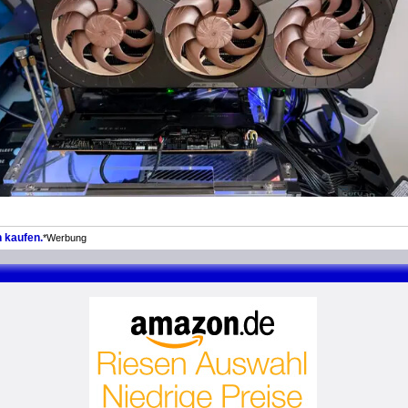
 kaufen.
*Werbung